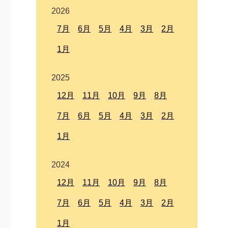
2026
7月
6月
5月
4月
3月
2月
1月
2025
12月
11月
10月
9月
8月
7月
6月
5月
4月
3月
2月
1月
2024
12月
11月
10月
9月
8月
7月
6月
5月
4月
3月
2月
1月