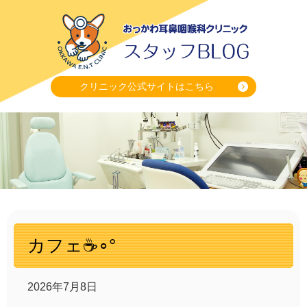
クリニック公式サイトはこちら
カフェ☕∘°
2026年7月8日