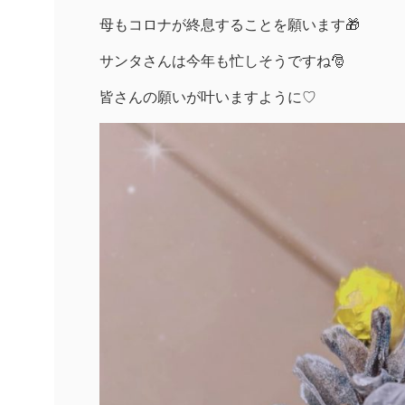
母もコロナが終息することを願います🎁
サンタさんは今年も忙しそうですね🎅
皆さんの願いが叶いますように♡