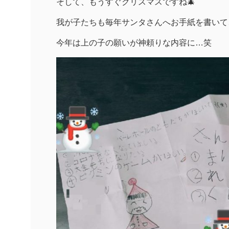
そして、もうすぐクリスマスですね🎄
我が子たちも毎年サンタさんへお手紙を書いて
今年は上の子の願いが神頼りな内容に…笑