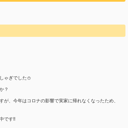
しゃぎでした⛄
か？
すが、今年はコロナの影響で実家に帰れなくなったため、
です‼️