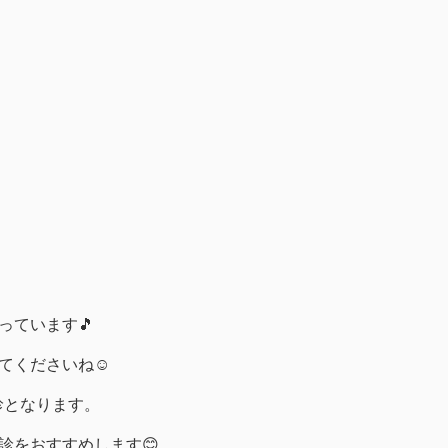
っています🎵
てくださいね☺️
診となります。
診をおすすめします😊