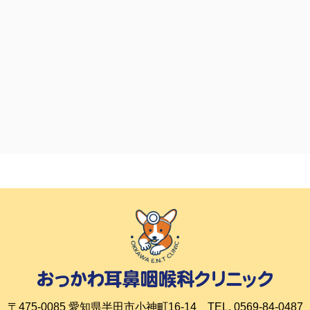
〒475-0085 愛知県半田市小神町16-14
TEL. 0569-84-0487