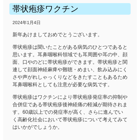
帯状疱疹ワクチン
2024年1月4日
新年あけましておめでとうございます。
帯状疱疹は聞いたことがある病気のひとつであると
思います。耳鼻咽喉科領域でも耳周囲や耳の中、顔
面、口やのどに帯状疱疹ができます。帯状疱疹と関
連して顔面神経麻痺や難聴・めまい、飲み込みにく
さや声がれしゃっくりなどをきたすこともあるため
耳鼻咽喉科としても注意が必要な病気です。
帯状疱疹はワクチンにより帯状疱疹発症率の抑制や
合併症である帯状疱疹後神経痛の軽減が期待されま
す。60歳以上での発症率が高く、さらに進んでい
く高齢化社会において帯状疱疹について考えてみて
はいかがでしょうか。