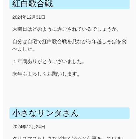
紅白歌合戦
2024年12月31日
大晦日はどのように過ごされているでしょうか。
自分は自宅で紅白歌合戦を見ながら年越しそばを食
べました。
１年間ありがとうございました。
来年もよろしくお願いします。
小さなサンタさん
2024年12月24日
クリスマスらしさなど無く淡々と仕事をしていまし