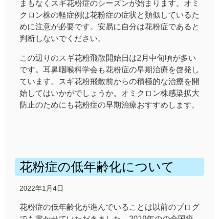
まもなくスギ花粉症のシーズンが始まります。オミ
クロン株の軽症例は花粉症の症状と類似しているた
めに注意が必要です。安易に自分は花粉症であると
判断しないでください。
この辺りのスギ花粉飛散開始日は2月中旬頃が多い
です。耳鼻咽喉科学会も花粉症の早期治療を啓発し
ています。スギ花粉飛散前からの積極的な治療を開
始してはいかがでしょうか。オミクロン株感染拡大
防止のためにも花粉症の早期治療おすすめします。
花粉症の低年齢化について
2022年1月4日
花粉症の低年齢化が進んでいることは以前のブログ
でも書かせていただきました。2019年のの全国疫